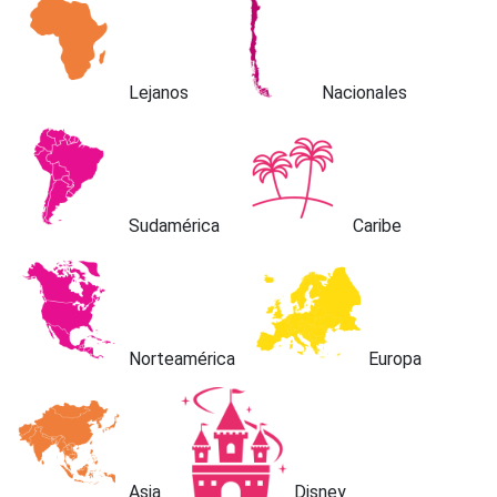
Lejanos
Nacionales
Sudamérica
Caribe
Norteamérica
Europa
Asia
Disney